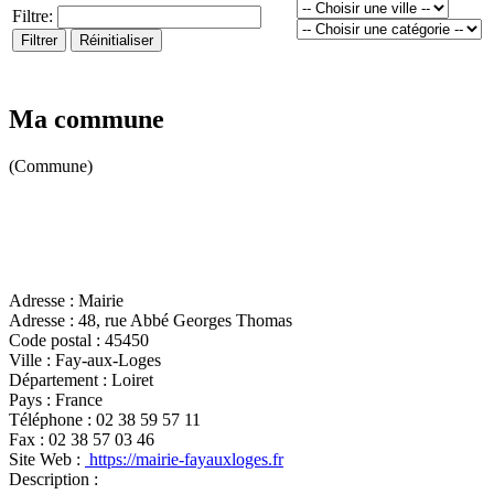
Filtre:
Filtrer
Réinitialiser
Ma commune
(Commune)
Adresse :
Mairie
Adresse :
48, rue Abbé Georges Thomas
Code postal :
45450
Ville :
Fay-aux-Loges
Département :
Loiret
Pays :
France
Téléphone :
02 38 59 57 11
Fax :
02 38 57 03 46
Site Web :
https://mairie-fayauxloges.fr
Description :