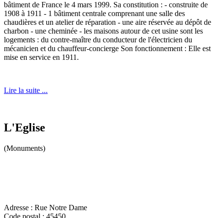
bâtiment de France le 4 mars 1999. Sa constitution : - construite de
1908 à 1911 - 1 bâtiment centrale comprenant une salle des
chaudières et un atelier de réparation - une aire réservée au dépôt de
charbon - une cheminée - les maisons autour de cet usine sont les
logements : du contre-maître du conducteur de l'électricien du
mécanicien et du chauffeur-concierge Son fonctionnement : Elle est
mise en service en 1911.
Lire la suite ...
L'Eglise
(Monuments)
Adresse :
Rue Notre Dame
Code postal :
45450