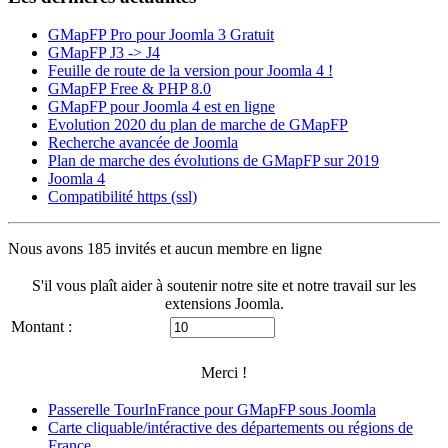
GMapFP Pro pour Joomla 3 Gratuit
GMapFP J3 -> J4
Feuille de route de la version pour Joomla 4 !
GMapFP Free & PHP 8.0
GMapFP pour Joomla 4 est en ligne
Evolution 2020 du plan de marche de GMapFP
Recherche avancée de Joomla
Plan de marche des évolutions de GMapFP sur 2019
Joomla 4
Compatibilité https (ssl)
Nous avons 185 invités et aucun membre en ligne
S'il vous plaît aider à soutenir notre site et notre travail sur les
extensions Joomla.
Montant :
Merci !
Passerelle TourInFrance pour GMapFP sous Joomla
Carte cliquable/intéractive des départements ou régions de
France