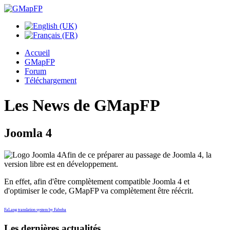
Accueil
GMapFP
Forum
Téléchargement
Les News de GMapFP
Joomla 4
Afin de ce préparer au passage de Joomla 4, la
version libre est en développement.
En effet, afin d'être complètement compatible Joomla 4 et
d'optimiser le code, GMapFP va complètement être réécrit.
FaLang translation system by Faboba
Les dernières actualités